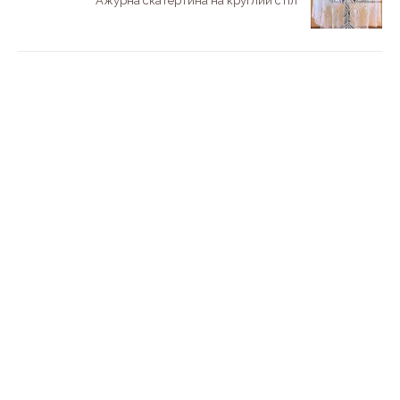
Ажурна скатертина на круглий стіл