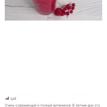
548
Очень освежающий и полный витаминов. В летние дни это