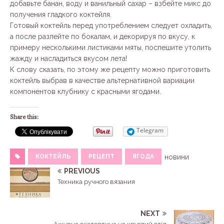
добавьте банан, воду и ванильный сахар – взбейте микс до
получения гладкого коктейля.
Готовый коктейль перед употреблением следует охладить,
а после разлейте по бокалам, и декорируя по вкусу, к
примеру несколькими листиками мяты, поспешите утолить
жажду и насладиться вкусом лета!
К слову сказать, по этому же рецепту можно приготовить
коктейль выбрав в качестве альтернативной вариации
компонентов клубнику с красными ягодами.
Share this:
Telegram
КОКТЕЙЛЬ
РЕЦЕПТ
ЯГОДА
новини
PREVIOUS
Техника ручного вязания
NEXT