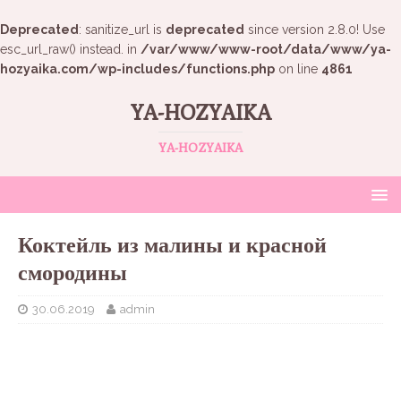
Deprecated
: sanitize_url is
deprecated
since version 2.8.0! Use
esc_url_raw() instead. in
/var/www/www-root/data/www/ya-
hozyaika.com/wp-includes/functions.php
on line
4861
YA-HOZYAIKA
YA-HOZYAIKA
Коктейль из малины и красной
смородины
30.06.2019
admin