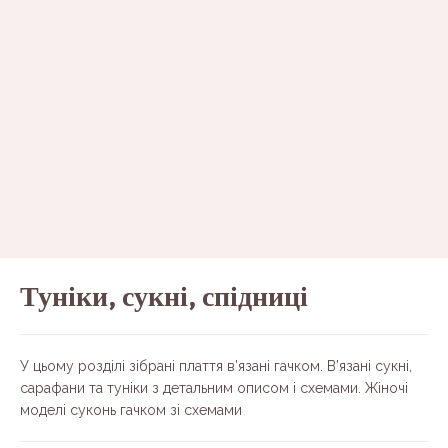
Туніки, сукні, спідниці
У цьому розділі зібрані плаття в’язані гачком. В’язані сукні,
сарафани та туніки з детальним описом і схемами. Жіночі
моделі суконь гачком зі схемами