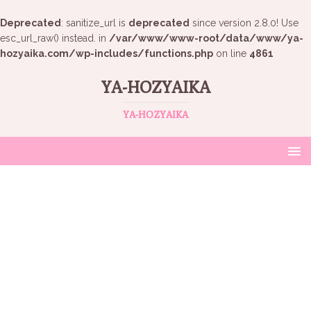
Deprecated
: sanitize_url is
deprecated
since version 2.8.0! Use
esc_url_raw() instead. in
/var/www/www-root/data/www/ya-
hozyaika.com/wp-includes/functions.php
on line
4861
YA-HOZYAIKA
YA-HOZYAIKA