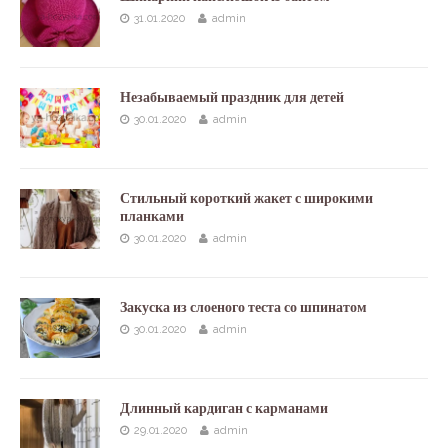
31.01.2020
admin
Незабываемый праздник для детей
30.01.2020
admin
Стильный короткий жакет с широкими
планками
30.01.2020
admin
Закуска из слоеного теста со шпинатом
30.01.2020
admin
Длинный кардиган с карманами
29.01.2020
admin