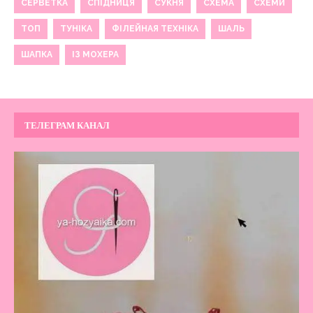
СЕРВЕТКА
СПІДНИЦЯ
СУКНЯ
СХЕМА
СХЕМИ
ТОП
ТУНІКА
ФІЛЕЙНАЯ ТЕХНІКА
ШАЛЬ
ШАПКА
ІЗ МОХЕРА
ТЕЛЕГРАМ КАНАЛ