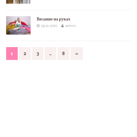
Вязание на руках
29.01.2020
admin
1
2
3
…
8
»