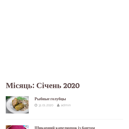
Місяць:
Січень 2020
Рыбные голубцы
31.01.2020
admin
Шикарний капелюшок із бантом