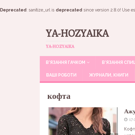
Deprecated
: sanitize_url is
deprecated
since version 2.8.0! Use es
YA-HOZYAIKA
YA-HOZYAIKA
В’ЯЗАННЯ ГАЧКОМ
В’ЯЗАННЯ СП
ВАШІ РОБОТИ
ЖУРНАЛИ, КНИГИ
кофта
Ажу
17.
Кофт