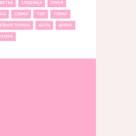
ВЕТКА
СПІДНИЦЯ
СУКНЯ
ЕМА
СХЕМИ
ТОП
ТУНІКА
ЕЙНАЯ ТЕХНІКА
ШАЛЬ
ШАПКА
МОХЕРА