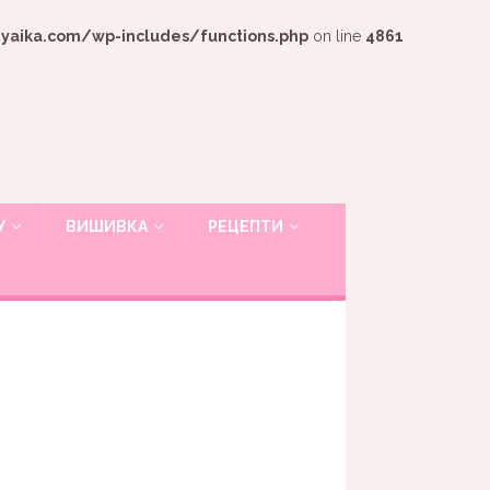
ika.com/wp-includes/functions.php
on line
4861
У
ВИШИВКА
РЕЦЕПТИ