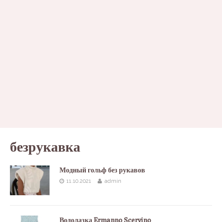
безрукавка
Модный гольф без рукавов
11.10.2021
admin
Водолазка Ermanno Scervino