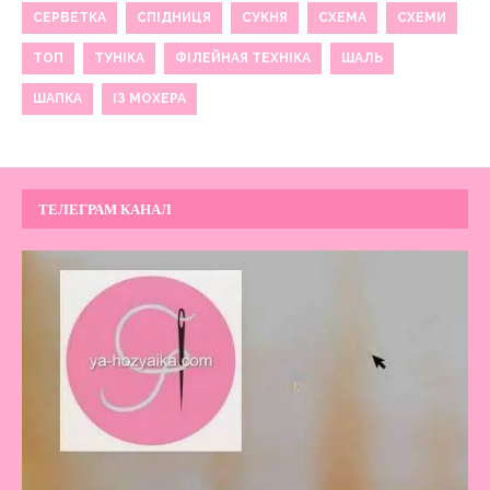
СЕРВЕТКА
СПІДНИЦЯ
СУКНЯ
СХЕМА
СХЕМИ
ТОП
ТУНІКА
ФІЛЕЙНАЯ ТЕХНІКА
ШАЛЬ
ШАПКА
ІЗ МОХЕРА
ТЕЛЕГРАМ КАНАЛ