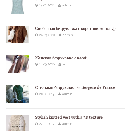
15.02.2021
admin
Свободная безрукавка с воротником гольф
26.09.2020
admin
Женская безрукавка с косой
16.09.2020
admin
Стильная безрукавка из Bergere de France
20.12.2019
admin
Stylish knitted vest with a 3D texture
24.01.2019
admin