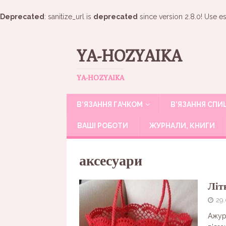
Deprecated
: sanitize_url is
deprecated
since version 2.8.0! Use es
YA-HOZYAIKA
YA-HOZYAIKA
В’ЯЗАННЯ ГАЧКОМ
В’ЯЗАННЯ СП
ВАШІ РОБОТИ
ЖУРНАЛИ, КНИГИ
аксесуари
Літ
29
Ажурн