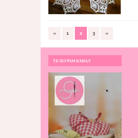
«
1
2
3
»
ТЕЛЕГРАМ КАНАЛ