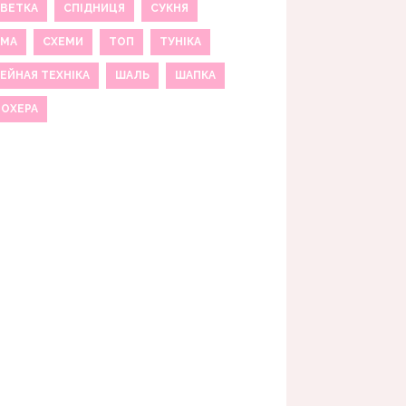
ВЕТКА
СПІДНИЦЯ
СУКНЯ
ЕМА
СХЕМИ
ТОП
ТУНІКА
ЕЙНАЯ ТЕХНІКА
ШАЛЬ
ШАПКА
МОХЕРА