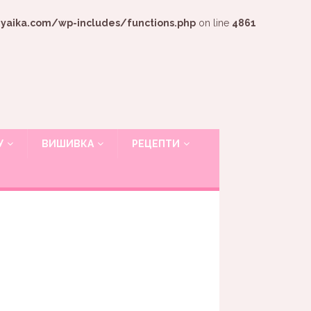
ika.com/wp-includes/functions.php
on line
4861
У
ВИШИВКА
РЕЦЕПТИ