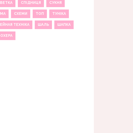
ВЕТКА
СПІДНИЦЯ
СУКНЯ
ЕМА
СХЕМИ
ТОП
ТУНІКА
ЕЙНАЯ ТЕХНІКА
ШАЛЬ
ШАПКА
МОХЕРА