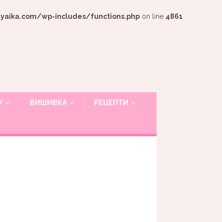
ika.com/wp-includes/functions.php
on line
4861
У
ВИШИВКА
РЕЦЕПТИ