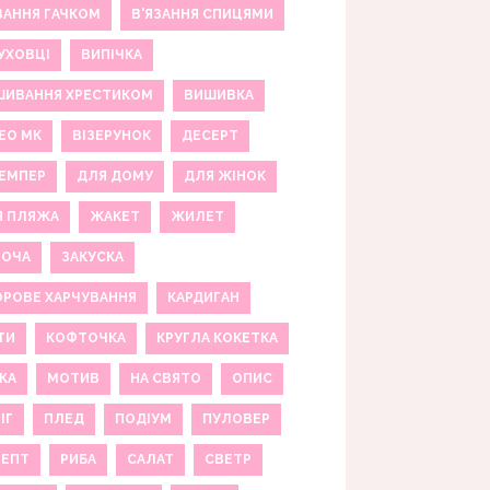
ЗАННЯ ГАЧКОМ
В'ЯЗАННЯ СПИЦЯМИ
УХОВЦІ
ВИПІЧКА
ШИВАННЯ ХРЕСТИКОМ
ВИШИВКА
ЕО МК
ВІЗЕРУНОК
ДЕСЕРТ
ЕМПЕР
ДЛЯ ДОМУ
ДЛЯ ЖІНОК
Я ПЛЯЖА
ЖАКЕТ
ЖИЛЕТ
НОЧА
ЗАКУСКА
РОВЕ ХАРЧУВАННЯ
КАРДИГАН
ТИ
КОФТОЧКА
КРУГЛА КОКЕТКА
КА
МОТИВ
НА СВЯТО
ОПИС
ІГ
ПЛЕД
ПОДІУМ
ПУЛОВЕР
ЦЕПТ
РИБА
САЛАТ
СВЕТР