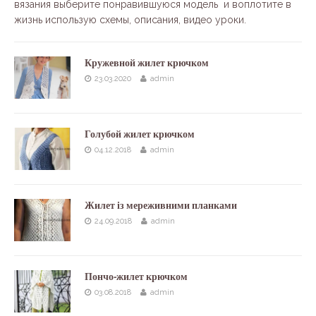
вязания выберите понравившуюся модель и воплотите в
жизнь использую схемы, описания, видео уроки.
Кружевной жилет крючком
23.03.2020
admin
Голубой жилет крючком
04.12.2018
admin
Жилет із мереживними планками
24.09.2018
admin
Пончо-жилет крючком
03.08.2018
admin