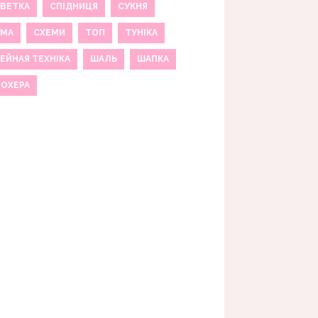
ВЕТКА
СПІДНИЦЯ
СУКНЯ
ЕМА
СХЕМИ
ТОП
ТУНІКА
ЕЙНАЯ ТЕХНІКА
ШАЛЬ
ШАПКА
МОХЕРА