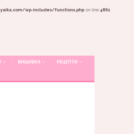
ika.com/wp-includes/functions.php
on line
4861
У
ВИШИВКА
РЕЦЕПТИ