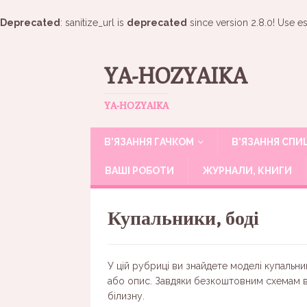
Deprecated
: sanitize_url is
deprecated
since version 2.8.0! Use es
YA-HOZYAIKA
YA-HOZYAIKA
В’ЯЗАННЯ ГАЧКОМ
В’ЯЗАННЯ СП
ВАШІ РОБОТИ
ЖУРНАЛИ, КНИГИ
Купальники, боді
У цій рубриці ви знайдете моделі купальни
або опис. Завдяки безкоштовним схемам 
білизну.