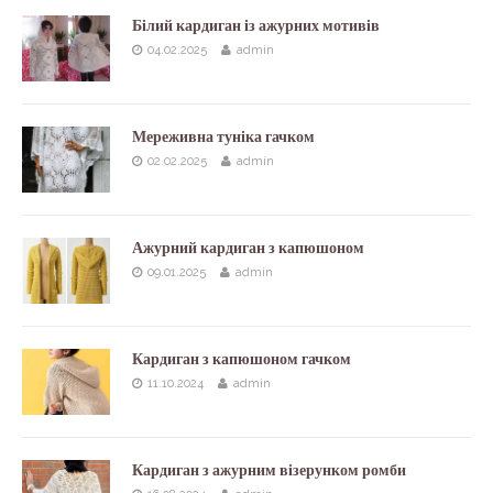
Білий кардиган із ажурних мотивів
04.02.2025
admin
Мереживна туніка гачком
02.02.2025
admin
Ажурний кардиган з капюшоном
09.01.2025
admin
Кардиган з капюшоном гачком
11.10.2024
admin
Кардиган з ажурним візерунком ромби