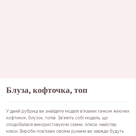
Блуза, кофточка, топ
У даній рубриці ви знайдете моделі в’язаних гачком жіночих
кофтинок, блузок, топів. Зв’яжіть собі модель, що
сподобалася використовуючи схеми, описи, майстер
класи. Вироби пов’язані своїми руками ви завжди будуть