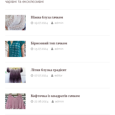
чарівні та ексклюзивні
Ніжна блуза гачком
19.07.2024
admin
Бірюзовий топ гачком
15.07.2024
admin
Літня блузка градієнт
07.07.2024
editor
Кофточка із квадратів гачком
22.06.2024
admin