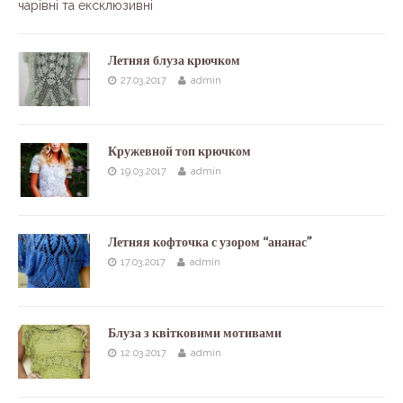
чарівні та ексклюзивні
Летняя блуза крючком
27.03.2017
admin
Кружевной топ крючком
19.03.2017
admin
Летняя кофточка с узором “ананас”
17.03.2017
admin
Блуза з квітковими мотивами
12.03.2017
admin