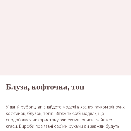
Блуза, кофточка, топ
У даній рубриці ви знайдете моделі в’язаних гачком жіночих
кофтинок, блузок, топів. Зв’яжіть собі модель, що
сподобалася використовуючи схеми, описи, майстер
класи. Вироби пов’язані своїми руками ви завжди будуть