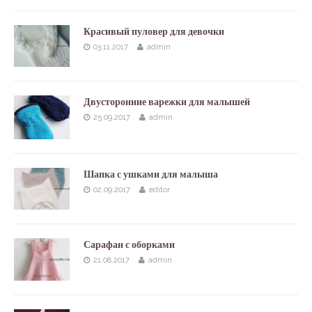
Красивый пуловер для девочки
03.11.2017
admin
Двусторонние варежки для малышей
25.09.2017
admin
Шапка с ушками для малыша
02.09.2017
editor
Сарафан с оборками
21.08.2017
admin