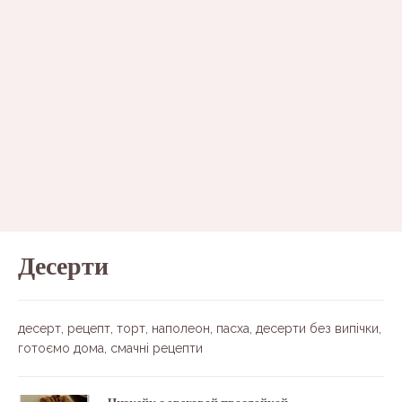
Десерти
десерт, рецепт, торт, наполеон, пасха, десерти без випічки,
готоємо дома, смачні рецепти