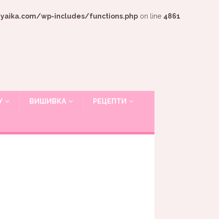
ika.com/wp-includes/functions.php
on line
4861
У
ВИШИВКА
РЕЦЕПТИ