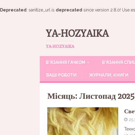
Deprecated
: sanitize_url is
deprecated
since version 2.8.0! Use es
YA-HOZYAIKA
YA-HOZYAIKA
В’ЯЗАННЯ ГАЧКОМ
В’ЯЗАННЯ СП
ВАШІ РОБОТИ
ЖУРНАЛИ, КНИГИ
Місяць:
Листопад 2025
Све
25.
Техно