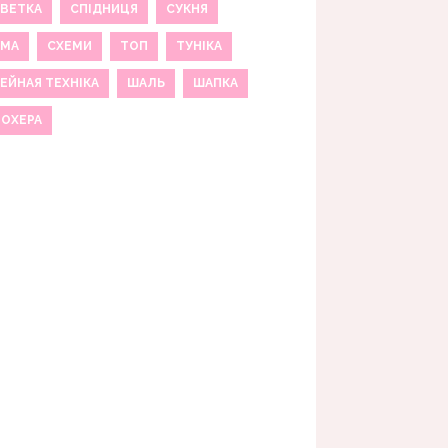
ВЕТКА
СПІДНИЦЯ
СУКНЯ
ЕМА
СХЕМИ
ТОП
ТУНІКА
ЕЙНАЯ ТЕХНІКА
ШАЛЬ
ШАПКА
МОХЕРА