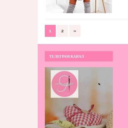
1
2
»
ТЕЛЕГРАМ КАНАЛ