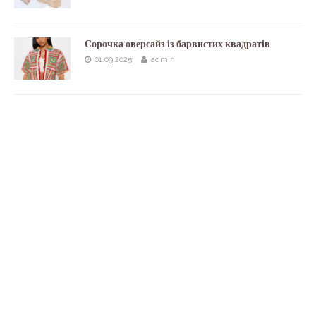
Сорочка оверсайз із барвистих квадратів
01.09.2025
admin