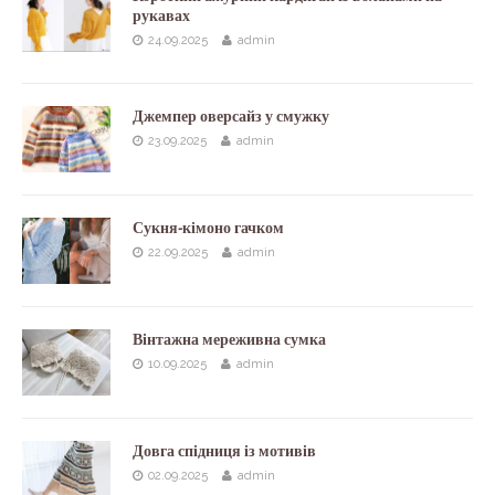
рукавах
24.09.2025
admin
Джемпер оверсайз у смужку
23.09.2025
admin
Сукня-кімоно гачком
22.09.2025
admin
Вінтажна мереживна сумка
10.09.2025
admin
Довга спідниця із мотивів
02.09.2025
admin