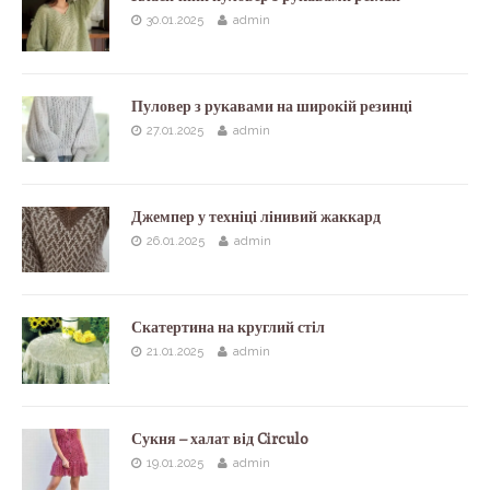
30.01.2025
admin
Пуловер з рукавами на широкій резинці
27.01.2025
admin
Джемпер у техніці лінивий жаккард
26.01.2025
admin
Скатертина на круглий стіл
21.01.2025
admin
Сукня – халат від Circulo
19.01.2025
admin