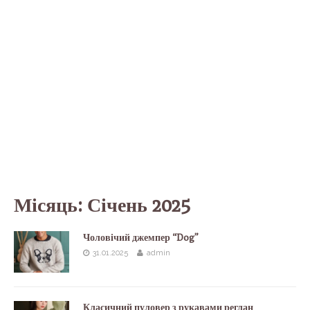
Місяць:
Січень 2025
Чоловічий джемпер “Dog”
31.01.2025
admin
Класичний пуловер з рукавами реглан