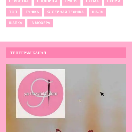
СЕРВЕТКА
СПІДНИЦЯ
СУКНЯ
СХЕМА
СХЕМИ
ТОП
ТУНІКА
ФІЛЕЙНАЯ ТЕХНІКА
ШАЛЬ
ШАПКА
ІЗ МОХЕРА
ТЕЛЕГРАМ КАНАЛ