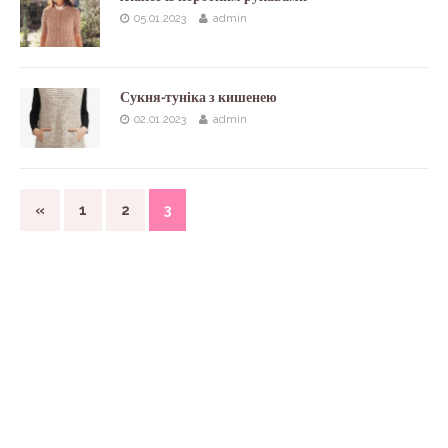
05.01.2023
admin
Сукня-туніка з кишенею
02.01.2023
admin
«
1
2
3