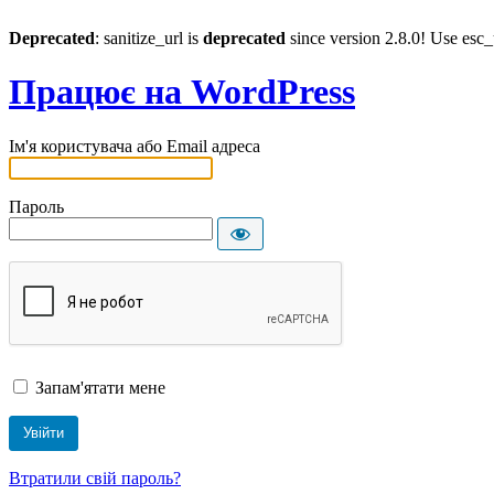
Deprecated
: sanitize_url is
deprecated
since version 2.8.0! Use esc_
Працює на WordPress
Ім'я користувача або Email адреса
Пароль
Запам'ятати мене
Втратили свій пароль?